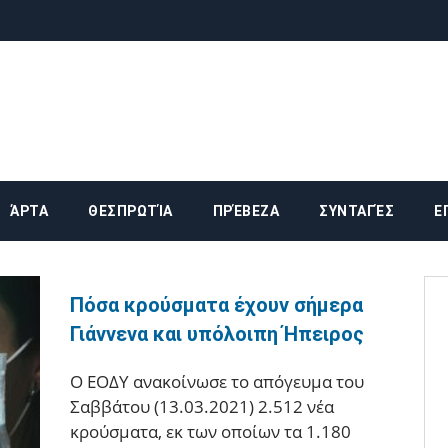
ika
ΆΡΤΑ
ΘΕΣΠΡΩΤΊΑ
ΠΡΈΒΕΖΑ
ΣΥΝΤΑΓΈΣ
Ε
Πόσα κρούσματα έχουν σήμερα
Γιάννενα και υπόλοιπη Ήπειρος
Ο ΕΟΔΥ ανακοίνωσε το απόγευμα του
Σαββάτου (13.03.2021) 2.512 νέα
κρούσματα, εκ των οποίων τα 1.180