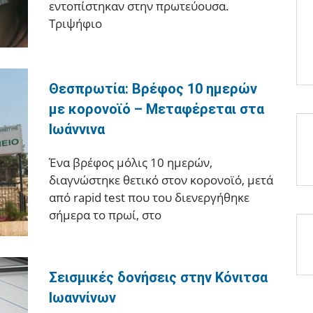
εντοπίστηκαν στην πρωτεύουσα.
Τριψήφιο
Θεσπρωτία: Βρέφος 10 ημερών
με κορονοϊό – Μεταφέρεται στα
Ιωάννινα
Ένα βρέφος μόλις 10 ημερών,
διαγνώστηκε θετικό στον κορονοϊό, μετά
από rapid test που του διενεργήθηκε
σήμερα το πρωί, στο
Σεισμικές δονήσεις στην Κόνιτσα
Ιωαννίνων