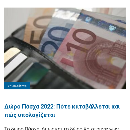
Επικαιρότητα
Δώρο Πάσχα 2022: Πότε καταβάλλεται και
πώς υπολογίζεται
Τo δώρο Πάσχα, όπως και το δώρο Χριστουγέννων,