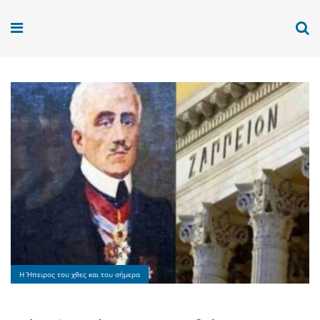
Η Ήπειρος του χθες και του σήμερα