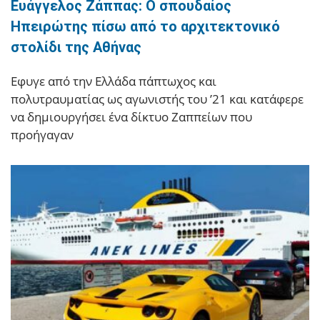
Ευάγγελος Ζάππας: Ο σπουδαίος
Ηπειρώτης πίσω από το αρχιτεκτονικό
στολίδι της Αθήνας
Εφυγε από την Ελλάδα πάπτωχος και
πολυτραυματίας ως αγωνιστής του ’21 και κατάφερε
να δημιουργήσει ένα δίκτυο Ζαππείων που
προήγαγαν