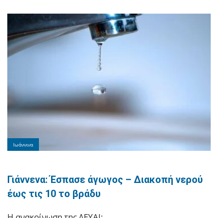
Ιωάννινα
Γιάννενα: Έσπασε άγωγος – Διακοπή νερού
έως τις 10 το βράδυ
Η ανακοίνωση της ΔΕΥΑΙ: