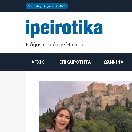
Saturday, August 8, 2026
ipeirot
Ειδήσεις από την Ήπειρο
ΑΡΧΙΚΉ
ΕΠΙΚΑΙΡΌΤΗΤΑ
ΙΩΆΝΝΙΝΑ