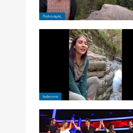
Πολιτισμός
Ιωάννινα