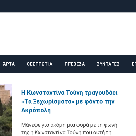
ika
ΆΡΤΑ
ΘΕΣΠΡΩΤΊΑ
ΠΡΈΒΕΖΑ
ΣΥΝΤΑΓΈΣ
Ε
Η Κωνσταντίνα Τούνη τραγουδάει
«Τα Ξεχωρίσματα» με φόντο την
Ακρόπολη
Μάγεψε για ακόμη μια φορά με τη φωνή
της η Κωνσταντίνα Τούνη που αυτή τη