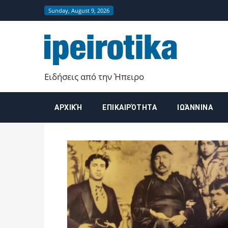
Sunday, August 9, 2026
ipeirot
Ειδήσεις από την Ήπειρο
ΑΡΧΙΚΉ
ΕΠΙΚΑΙΡΌΤΗΤΑ
ΙΩΆΝΝΙΝΑ