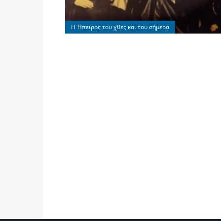
Η Ήπειρος του χθες και του σήμερα