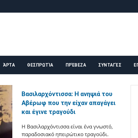
ika
ΆΡΤΑ
ΘΕΣΠΡΩΤΊΑ
ΠΡΈΒΕΖΑ
ΣΥΝΤΑΓΈΣ
Ε
Βασιλαρχόντισσα: Η ανηψιά του
Αβέρωφ που την είχαν απαγάγει
και έγινε τραγούδι
Η Βασιλαρχόντισσα είναι ένα γνωστό,
παραδοσιακό ηπειρώτικο τραγούδι.