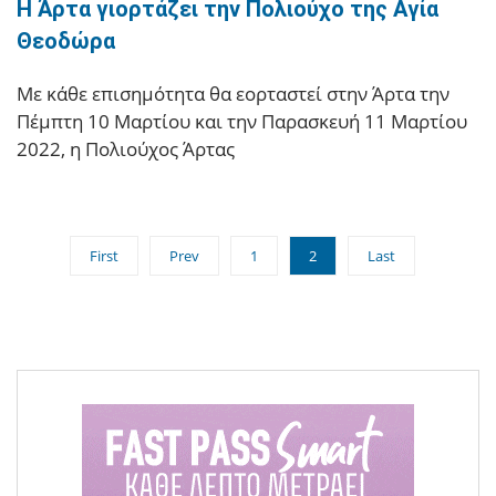
Η Άρτα γιορτάζει την Πολιούχο της Αγία
Θεοδώρα
Με κάθε επισημότητα θα εορταστεί στην Άρτα την
Πέμπτη 10 Μαρτίου και την Παρασκευή 11 Μαρτίου
2022, η Πολιούχος Άρτας
First
Prev
1
2
Last