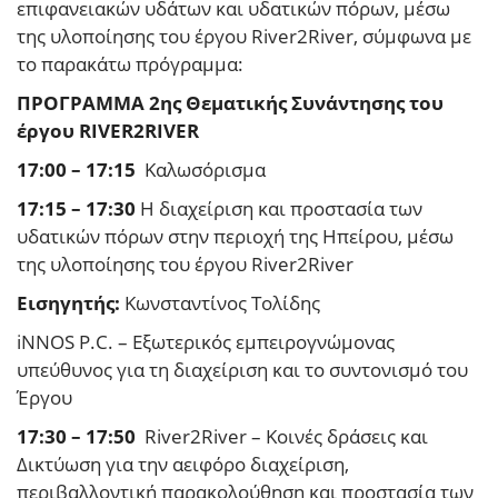
επιφανειακών υδάτων και υδατικών πόρων, μέσω
της υλοποίησης του έργου River2River, σύμφωνα με
το παρακάτω πρόγραμμα:
ΠΡΟΓΡΑΜΜΑ 2ης Θεματικής Συνάντησης του
έργου RIVER2RIVER
17:00 – 17:15
Καλωσόρισμα
17:15 – 17:30
Η διαχείριση και προστασία των
υδατικών πόρων στην περιοχή της Ηπείρου, μέσω
της υλοποίησης του έργου River2River
Εισηγητής:
Κωνσταντίνος Τολίδης
iNNOS P.C. – Εξωτερικός εμπειρογνώμονας
υπεύθυνος για τη διαχείριση και το συντονισμό του
Έργου
17:30 – 17:50
River2River – Κοινές δράσεις και
Δικτύωση για την αειφόρο διαχείριση,
περιβαλλοντική παρακολούθηση και προστασία των