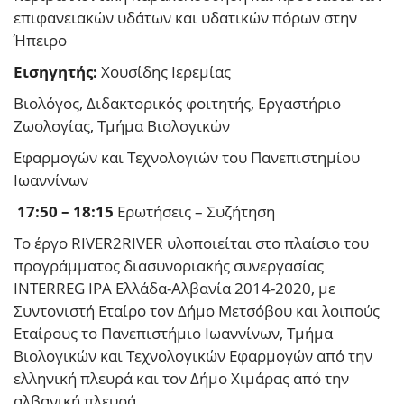
επιφανειακών υδάτων και υδατικών πόρων στην
Ήπειρο
Εισηγητής:
Χουσίδης Ιερεμίας
Βιολόγος, Διδακτορικός φοιτητής, Εργαστήριο
Ζωολογίας, Τμήμα Βιολογικών
Εφαρμογών και Τεχνολογιών του Πανεπιστημίου
Ιωαννίνων
17:50 – 18:15
Ερωτήσεις – Συζήτηση
Το έργο RIVER2RIVER υλοποιείται στο πλαίσιο του
προγράμματος διασυνοριακής συνεργασίας
INTERREG IPA Ελλάδα-Αλβανία 2014-2020, με
Συντονιστή Εταίρο τον Δήμο Μετσόβου και λοιπούς
Εταίρους το Πανεπιστήμιο Ιωαννίνων, Τμήμα
Βιολογικών και Τεχνολογικών Εφαρμογών από την
ελληνική πλευρά και τον Δήμο Χιμάρας από την
αλβανική πλευρά.