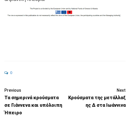
0
Previous
Next
Τα σημερινά κρούσματα
Κρούσματα της μετάλλαξ
σε Γιάννενα και υπόλοιπη
ης Δ στα Ιωάννινα
Ήπειρο