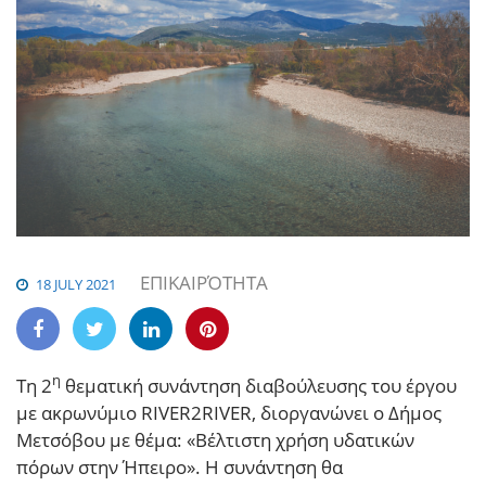
ΕΠΙΚΑΙΡΌΤΗΤΑ
18 JULY 2021
η
Τη 2
θεματική συνάντηση διαβούλευσης του έργου
με ακρωνύμιο RIVER2RIVER, διοργανώνει ο Δήμος
Μετσόβου με θέμα: «Βέλτιστη χρήση υδατικών
πόρων στην Ήπειρο».
Η συνάντηση θα