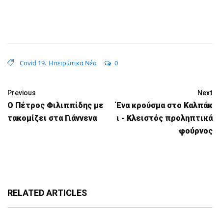
Covid 19
,
Ηπειρώτικα Νέα
0
Previous
Next
Ο Πέτρος Φιλιππίδης με
Ένα κρούσμα στο Καλπάκ
τακομίζει στα Γιάννενα
ι - Κλειστός προληπτικά
φούρνος
RELATED ARTICLES