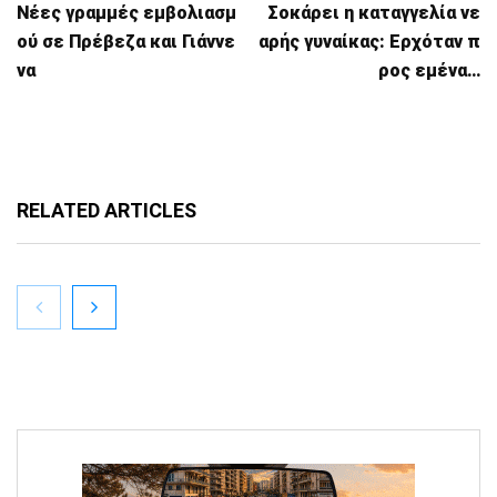
Νέες γραμμές εμβολιασμ
Σοκάρει η καταγγελία νε
ού σε Πρέβεζα και Γιάννε
αρής γυναίκας: Ερχόταν π
να
ρος εμένα…
RELATED ARTICLES