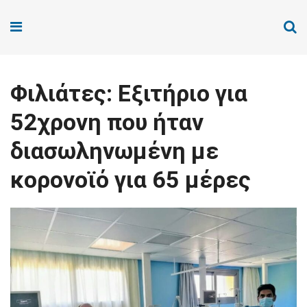
Φιλιάτες: Εξιτήριο για
52χρονη που ήταν
διασωληνωμένη με
κορονοϊό για 65 μέρες