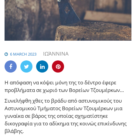
ΙΩΆΝΝΙΝΑ
6 MARCH 2023
Η απόφαση να κόψει μόνη της το δέντρο έφερε
προβλήματα σε χωριό των Βορείων Τζουμέρκων…
Συνελήφθη χθες το βράδυ από αστυνομικούς του
Αστυνομικού Τμήματος Βορείων Τζουμέρκων μια
γυναίκα σε βάρος της οποίας σχηματίστηκε
δικογραφία για το αδίκημα της κοινώς επικίνδυνης
βλάβης.