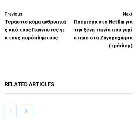
Previous
Next
Τεράστιο κύμα ανθρωπιά
Πρεμιέρα στο Netflix για
ς από τους Γιαννιώτες γι
την ξένη ταινία που γυρί
α τους πυρόπληκτους
στηκε στα Ζαγοροχώρια
(τρέιλερ)
RELATED ARTICLES