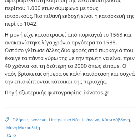
αφιερωμένο στη κοιμήση της Θεοτόκου ηλικίας
περίπου 1.000 ετών σύμφωνα με τους
ιστορικούς.Πιο πιθανή εκδοχή είναι η κατασκευή της
περί το 1042.
Η μονή είχε καταστραφεί από πυρκαγιά το 1568 και
ανακαινίστηκε λίγα χρόνια αργότερα το 1585.
Ωστόσο γλίτωσε άλλες δύο φορές από πυρκαγιά που
έκαιγε τα πάντα γύρω της με την πρώτη να είναι πριν
40 χρόνια και τη δεύτερη το 2000 όπως είπαμε. Ο
ναός βρίσκεται σήμερα σε καλή κατάσταση και συχνά
την επισκέπτονται κάτοικοι της περιοχής.
Πηγή εξωτερικής φωτογραφίας: ikivotos.gr
Ειδήσεις Ιωάννινα
,
Ηπειρώτικα Νέα
,
Ιωάννινα
,
Κάτω Λάβδανη
,
Μονή Μακραλέξη
0