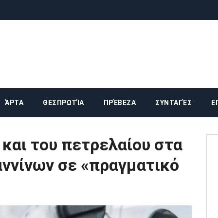
ΆΡΤΑ
ΘΕΣΠΡΩΤΊΑ
ΠΡΈΒΕΖΑ
ΣΥΝΤΑΓΈΣ
Ε
 και του πετρελαίου στα
αννίνων σε «πραγματικό