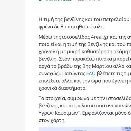
Η τιμή της βενζίνης και του πετρελαίου
φρένο δε θα πατηθεί εύκολα.
Μέσω της ιστοσελίδας 4real.gr και της 
ποια είναι η τιμή της βενζίνης και του 
χρόνο» ή με μικρή καθυστέρηση ακόμη σ
βενζίνη. Στον παρακάτω πίνακα μπορείτε
αργά το βράδυ της 9ης Μαρτίου αλλά κα
συνεχώς). Πατώντας
ΕΔΩ
βλέπετε τις τι
επιλέξετε αλλά και την ώρα που έγινε η
χρονικά διαστήματα.
Τα στοιχεία, σύμφωνα με την ιστοσελίδα 
βενζίνης και πετρελαίου που ανακοινώ
Υγρών Καυσίμων”. Εμφανίζονται μόνο ό
στον χάρτη.