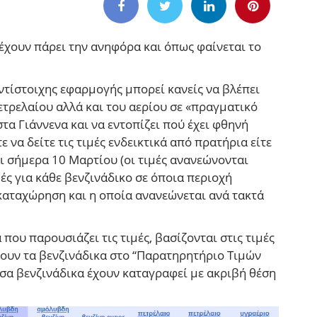
 έχουν πάρει την ανηφόρα και όπως φαίνεται το
αντίστοιχης εφαρμογής μπορεί κανείς να βλέπει
πετρελαίου αλλά και του αερίου σε «πραγματικό
τα Γιάννενα και να εντοπίζει πού έχει φθηνή
 να δείτε τις τιμές ενδεικτικά από πρατήρια είτε
ι σήμερα 10 Μαρτίου (οι τιμές ανανεώνονται
μές για κάθε βενζινάδικο σε όποια περιοχή
 καταχώρηση και η οποία ανανεώνεται ανά τακτά
που παρουσιάζει τις τιμές, βασίζονται στις τιμές
νουν τα βενζινάδικα στο “Παρατηρητήριο Τιμών
σα βενζινάδικα έχουν καταγραφεί με ακριβή θέση