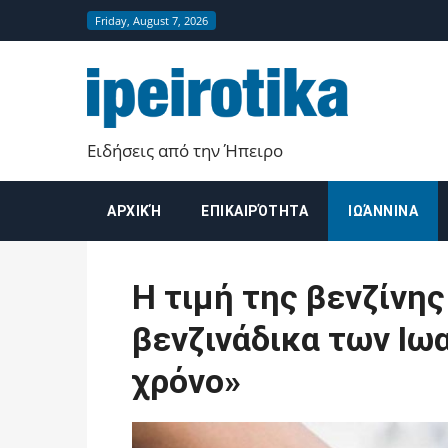
Friday, August 7, 2026
Ειδήσεις από την Ήπειρο
ΑΡΧΙΚΉ
ΕΠΙΚΑΙΡΌΤΗΤΑ
ΙΩΆΝΝΙΝΑ
Η τιμή της βενζίνης
βενζινάδικα των Ιω
χρόνο»