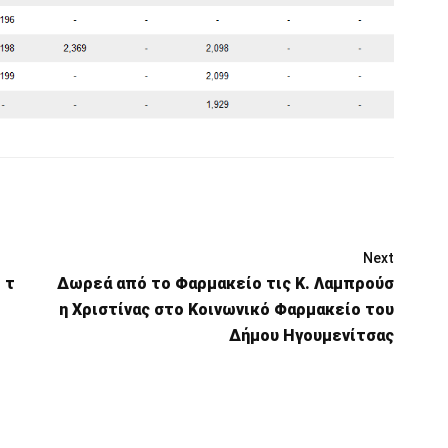
Next
 τ
Δωρεά από το Φαρμακείο τις Κ. Λαμπρούσ
η Χριστίνας στο Κοινωνικό Φαρμακείο του
Δήμου Ηγουμενίτσας