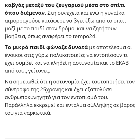
καβγάς μεταξύ του ζευγαριού μέσα στο σπίτι
όπου διέμεναν
. Στη συνέχεια και ενώ η γυναίκα
αιμορραγούσε κατάφερε να βγει έξω από το σπίτι
μαζί με το παιδί στον δρόμο και να ζητήσουν
βοήθεια, όπως αναφέρει το tempo24.
Το μικρό παιδί φώναζε δυνατά
με αποτέλεσμα οι
ένοικοι στις γύρω πολυκατοικίες να εντοπίσουν τι
έχει συμβεί και να κληθεί η αστυνομία και το ΕΚΑΒ
από τους γείτονες.
Να σημειωθεί ότι η αστυνομία έχει ταυτοποιήσει τον
σύντροφο της 25χρονης και έχει εξαπολύσει
ανθρωποκυνηγητό για τον εντοπισμό του.
Παράλληλα εκκρεμεί και ένταλμα σύλληψης σε βάρος
του για ναρκωτικά.