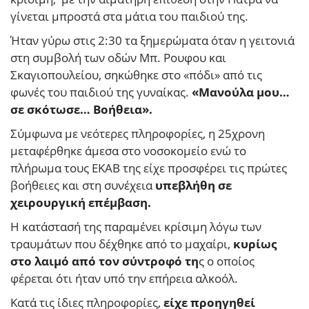
γίνεται μπροστά στα μάτια του παιδιού της.
Ήταν γύρω στις 2:30 τα ξημερώματα όταν η γειτονιά
στη συμβολή των οδών Μπ. Ρουφου και
Σκαγιοπουλείου, σηκώθηκε στο «πόδι» από τις
φωνές του παιδιού της γυναίκας.
«Μανούλα μου…
σε σκότωσε… Βοήθεια».
Σύμφωνα με νεότερες πληροφορίες, η 25χρονη
μεταφέρθηκε άμεσα στο νοσοκομείο ενώ το
πλήρωμα τους ΕΚΑΒ της είχε προσφέρει τις πρώτες
βοήθειες και στη συνέχεια
υπεβλήθη σε
χειρουργική επέμβαση.
Η κατάστασή της παραμένει κρίσιμη λόγω των
τραυμάτων που δέχθηκε από το μαχαίρι,
κυρίως
στο λαιμό από τον σύντροφό τη
ς ο οποίος
φέρεται ότι ήταν υπό την επήρεια αλκοόλ.
Κατά τις ίδιες πληροφορίες,
είχε προηγηθεί