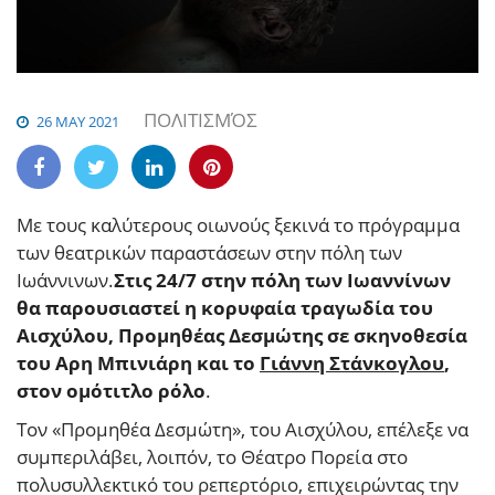
ΠΟΛΙΤΙΣΜΌΣ
26 MAY 2021
Με τους καλύτερους οιωνούς ξεκινά το πρόγραμμα
των θεατρικών παραστάσεων στην πόλη των
Ιωάννινων.
Στις 24/7 στην πόλη των Ιωαννίνων
θα παρουσιαστεί η κορυφαία τραγωδία του
Αισχύλου, Προμηθέας Δεσμώτης σε σκηνοθεσία
του Αρη Μπινιάρη και το
Γιάννη Στάνκογλου
,
στον ομότιτλο ρόλο
.
Τον «Προμηθέα Δεσμώτη», του Αισχύλου, επέλεξε να
συμπεριλάβει, λοιπόν, το Θέατρο Πορεία στο
πολυσυλλεκτικό του ρεπερτόριο, επιχειρώντας την