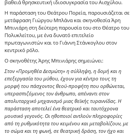
βαθειά θρησκευτική ιδιοσυγκρασία του Αισχύλου.
Η παράσταση του Θεάτρου Πορεία, παρουσιάζεται σε
μετάφραση Γιώργου Μπλάνα και σκηνοθεσία Άρη
Μπινιάρη στη δεύτερη παρουσία του στο Θέατρο του
Πολυκλείτου, με ένα δυνατό επιτελείο
πρωταγωνιστών και το Γιάννη Στάνκογλου στον
κεντρικό ρόλο.
Ο σκηνοθέτης Άρης Μπινιάρης σημειώνει:
Στον «Προμηθέα Δεσμώτη» η σύλληψη, η δομή και η
επεξεργασία του μύθου, έχουν για κέντρο τους τη
μορφή του πάσχοντος θεού-προφήτη που ορθώνεται,
υπερασπιζόμενος τον άνθρωπο, απέναντι στον
απολυταρχικό μηχανισμό μιας θεϊκής τυραννίδας. Η
παράσταση αποτελεί ένα θεατρικό και ταυτόχρονα
μουσικό γεγονός. Οι ηθοποιοί αντλούν πληροφορίες
από τη ρυθμικότητα του κειμένου και μεταβολίζουν, με
το σώμα και τη φωνή, σε θεατρική δράση, τον ήχο και