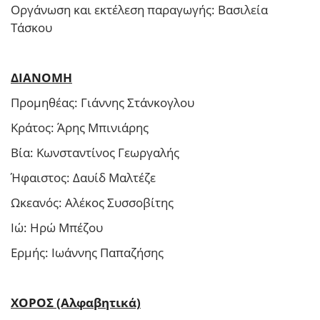
Οργάνωση και εκτέλεση παραγωγής: Βασιλεία
Τάσκου
ΔΙΑΝΟΜΗ
Προμηθέας: Γιάννης Στάνκογλου
Κράτος: Άρης Μπινιάρης
Βία: Κωνσταντίνος Γεωργαλής
Ήφαιστος: Δαυίδ Μαλτέζε
Ωκεανός: Αλέκος Συσσοβίτης
Ιώ: Ηρώ Μπέζου
Ερμής: Ιωάννης Παπαζήσης
ΧΟΡΟΣ (Αλφαβητικά)