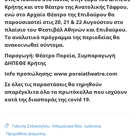
Κρήτης και στο θέατρο της Ανατολικής Τάφρου,
ενώ στο Αρχαίο Θέατρο της Επιδαύρου θα
παρουσιαστεί στις 20, 21 & 22 Αυγούστου στο
πλαίσιο του Φεστιβάλ Αθηνών και Επιδαύρου.
Το αναλυτικό πρόγραμμα της περιοδείας θα
ανακοινωθεί σύντομα.
Παραγωγή: Θέατρο Πορεία, Συμπαραγωγή
ΔΗΠΕΘΕ Κρήτης
Info
προπώλησης:
www
.
poreiatheatre
.
com
Σε όλες τις παραστάσεις θα τηρηθούν
απαρέγκλιτα όλα τα πρωτόκολλα που ισχύουν
κατά της διασποράς της
covid
19.
Γιάννης Στάνκογλου
,
Ηπειρώτικα Νέα
,
Ιωάννινα
,
Προμηθέας Δεσμώτης