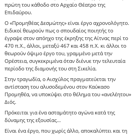
πρώτη του κάθοδο στο Αρχαίο Θέατρο της
Επιδαύρου.
Ο «Προμηθέας Δεσμώτης» είναι έργο αχρονολόγητο.
Ειδικοί θεωρούν πως ο σπουδαίος ποιητής το
έγραψε στον απόηχο της έκρηξης της Αίτνας περί το
470 π.Χ., άλλοι, μεταξύ 467 και 458 π.Χ. κι άλλοι το
θεωρούν όψιμο έργο του, γραμμένο μετά την
Ορέστεια, συγκεκριμένα όταν διένυε την τελευταία
περίοδο της διαμονής του στη Σικελία.
Στην τραγωδία, ο Αισχύλος πραγματεύεται την
αντίσταση του αλυσοδεμένου στον Καύκασο
Προμηθέα, να υποκύψει στο θέλημα του «ανελέητου»
Διός.
Πρόκειται για ένα ασταμάτητο αγώνα κατά της
δύναμης της εξουσίας…
Είναι ένα έργο, που χωρίς άλλο, αποκαλύπτει και τη