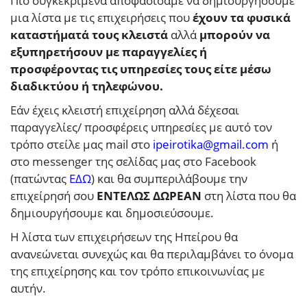
Πιο συγκεκριμένα αποφασίσαμε να δημιουργήσουμε
μια λίστα με τις επιχειρήσεις που
έχουν τα φυσικά
καταστήματά τους κλειστά
αλλά
μπορούν να
εξυπηρετήσουν με παραγγελίες ή
προσφέροντας τις υπηρεσίες τους είτε μέσω
διαδικτύου ή τηλεφώνου.
Εάν έχεις κλειστή επιχείρηση αλλά δέχεσαι
παραγγελίες/ προσφέρεις υπηρεσίες με αυτό τον
τρόπο στείλε μας mail στο
ipeirotika@gmail.com
ή
στο messenger της σελίδας μας στο Facebook
(πατώντας
ΕΔΩ
) και θα συμπεριλάβουμε την
επιχείρησή σου
ΕΝΤΕΛΩΣ ΔΩΡΕΑΝ
στη λίστα που θα
δημιουργήσουμε και δημοσιεύσουμε.
Η λίστα των επιχειρήσεων της Ηπείρου θα
ανανεώνεται συνεχώς και θα περιλαμβάνει το όνομα
της επιχείρησης και τον τρόπο επικοινωνίας με
αυτήν.