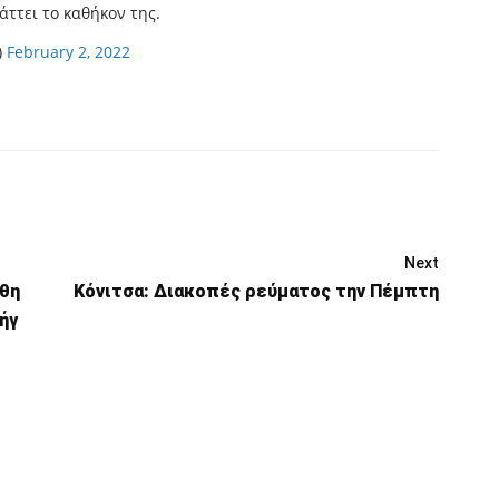
ττει το καθήκον της.
)
February 2, 2022
Next
άθη
Κόνιτσα: Διακοπές ρεύματος την Πέμπτη
ήγ