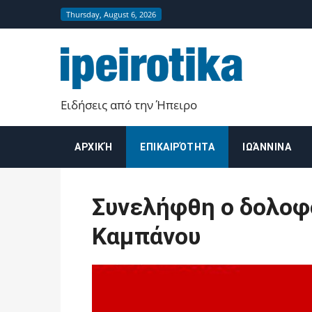
Thursday, August 6, 2026
Ειδήσεις από την Ήπειρο
ΑΡΧΙΚΉ
ΕΠΙΚΑΙΡΌΤΗΤΑ
ΙΩΆΝΝΙΝΑ
Συνελήφθη ο δολοφ
Καμπάνου