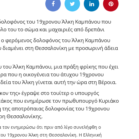
 δολοφόνος του 19χρονου Άλκη Καμπάνου που
λο του το σώμα και μαχαιριές από δρεπάνι
, ο φερόμενος δολοφόνος του Άλκη Καμπάνου
υ διαμένει στη Θεσσαλονίκη με προσωρινή άδεια
του Άλκη Καμπάνου, μια πράξη φρίκης που έχει
 ώρα που η οικογένεια του άτυχου 19χρονου
δεία του Άλκη γίνεται αυτή την ώρα στη Βέροια.
κον της» έγραψε στο τουίτερ ο υπουργός
κάκος που ενημέρωσε τον πρωθυπουργό Κυριάκο
η της αποτρόπαιας δολοφονίας του 19χρονου
Άρη Θεσσαλονίκης.
 τον ενημερώσω ότι πριν από λίγο συνελήφθη ο
του 19χρονου Άλκη στη Θεσσαλονίκη. Η Ελληνική