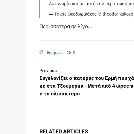
Αστυνομία και σε αυτή την περίπτωση πρά
— Τάκης Θεοδωρικάκος (@theodorikakosp
Περισσότερα σε λίγο…
Ειδήσεις
0
Previous
Συγκλονίζει ο πατέρας του Ερμή που χ
κε στα Τζουμέρκα - Μετά από 4 ώρες π
ε το ελικόπτερο
RELATED ARTICLES