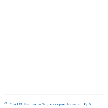
Covid 19
,
Ηπειρώτικα Νέα
,
Κρούσματα Ιωάννινα
0