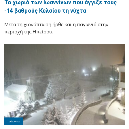
Το χωριό των Ιωαννίνων που άγγιξε τους
-14 βαθμούς Κελσίου τη νύχτα
Μετά τη χιονόπτωση ήρθε και η παγωνιά στην
περιοχή της Ηπείρου.
Ιωάννινα