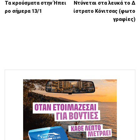
Τα κρούσματα στην Ήπει
Ντύνεται στα λευκά το Δ
ρο σήμερα 13/1
ίστρατο Κόνιτσας (φωτο
γραφίες)