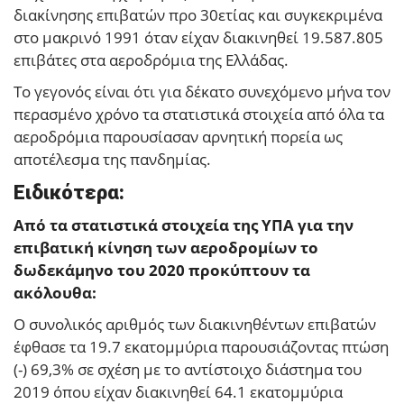
διακίνησης επιβατών προ 30ετίας και συγκεκριμένα
στο μακρινό 1991 όταν είχαν διακινηθεί 19.587.805
επιβάτες στα αεροδρόμια της Ελλάδας.
Το γεγονός είναι ότι για δέκατο συνεχόμενο μήνα τον
περασμένο χρόνο τα στατιστικά στοιχεία από όλα τα
αεροδρόμια παρουσίασαν αρνητική πορεία ως
αποτέλεσμα της πανδημίας.
Ειδικότερα:
Από τα στατιστικά στοιχεία της ΥΠΑ για την
επιβατική κίνηση των αεροδρομίων το
δωδεκάμηνο του 2020 προκύπτουν τα
ακόλουθα:
Ο συνολικός αριθμός των διακινηθέντων επιβατών
έφθασε τα 19.7 εκατομμύρια παρουσιάζοντας πτώση
(-) 69,3% σε σχέση με το αντίστοιχο διάστημα του
2019 όπου είχαν διακινηθεί 64.1 εκατομμύρια