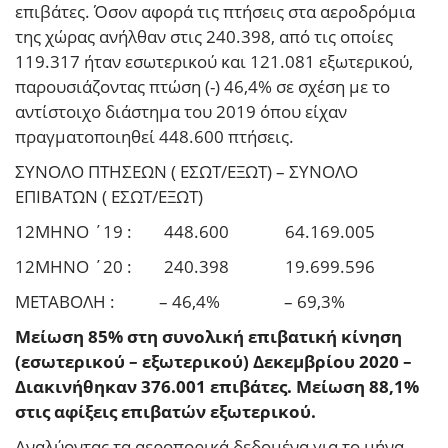
επιβάτες. Όσον αφορά τις πτήσεις στα αεροδρόμια
της χώρας ανήλθαν στις 240.398, από τις οποίες
119.317 ήταν εσωτερικού και 121.081 εξωτερικού,
παρουσιάζοντας πτώση (-) 46,4% σε σχέση με το
αντίστοιχο διάστημα του 2019 όπου είχαν
πραγματοποιηθεί 448.600 πτήσεις.
ΣΥΝΟΛΟ ΠΤΗΣΕΩΝ ( ΕΣΩΤ/ΕΞΩΤ) – ΣΥΝΟΛΟ
ΕΠΙΒΑΤΩΝ ( ΕΣΩΤ/ΕΞΩΤ)
12ΜΗΝΟ ΄19 : 448.600 64.169.005
12ΜΗΝΟ ΄20 : 240.398 19.699.596
ΜΕΤΑΒΟΛΗ : – 46,4% – 69,3%
Μείωση 85% στη συνολική επιβατική κίνηση
(εσωτερικού – εξωτερικού) Δεκεμβρίου 2020 –
Διακινήθηκαν 376.001 επιβάτες. Μείωση 88,1%
στις αφίξεις επιβατών εξωτερικού.
Αναλύοντας τα αεροπορικά δεδομένα για το μήνα