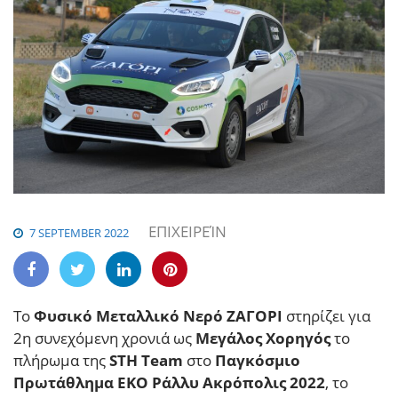
ΕΠΙΧΕΙΡΕΊΝ
7 SEPTEMBER 2022
Το
Φυσικό Μεταλλικό Νερό ΖΑΓΟΡΙ
στηρίζει για
2η συνεχόμενη χρονιά ως
Μεγάλος Χορηγός
το
πλήρωμα της
STH Team
στο
Παγκόσμιο
Πρωτάθλημα ΕΚΟ Ράλλυ Ακρόπολις 2022
, το