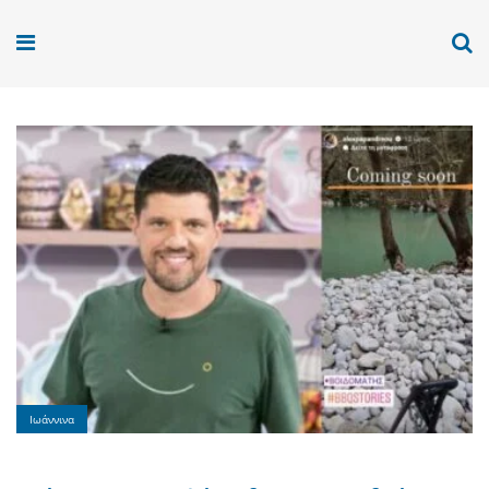
Ιωάννινα