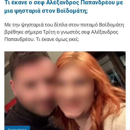
Τι έκανε ο σεφ Αλέξανδρος Παπανδρέου με
μια ψησταριά στον Βοϊδομάτη;
Με την ψησταριά του δίπλα στον ποταμό Βοϊδομάτη
βρέθηκε σήμερα Τρίτη ο γνωστός σεφ Αλέξανδρος
Παπανδρέου. Τι έκανε όμως εκεί;
Επικαιρότητα