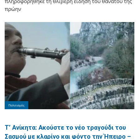
πληροφορήθηκε τη θλιβερή είδηση του θανάτου της
πρώην
Πολιτισμός
Τ’ Ανίκητα: Ακούστε το νέο τραγούδι του
Σασμού με κλαρίνο και φόντο την Ήπειρο –