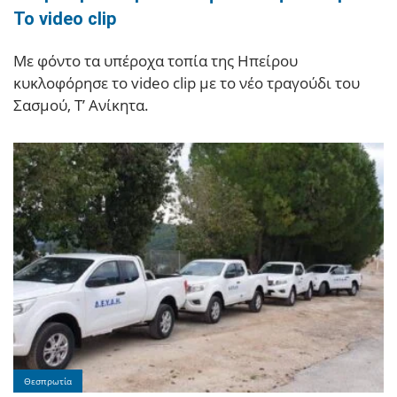
Το video clip
Με φόντο τα υπέροχα τοπία της Ηπείρου
κυκλοφόρησε το video clip με το νέο τραγούδι του
Σασμού, Τ’ Ανίκητα.
Θεσπρωτία