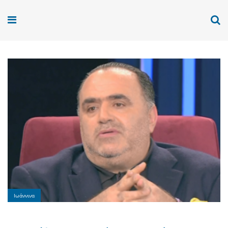
Ιωάννινα