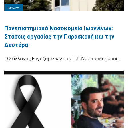
Ιωάννινα
Πανεπιστημιακό Νοσοκομείο Ιωαννίνων:
Στάσεις εργασίας την Παρασκευή και την
Δευτέρα
Ο Σύλλογος Εργαζομένων του Π.Γ.Ν.Ι. προκηρύσσει: