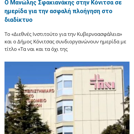
Ο Μανώλης Σφακιανάκης στην Κόνιτσα σε
ημερίδα για την ασφαλή πλοήγηση στο
διαδίκτυο
Το «Διεθνές Ινστιτούτο για την Κυβερνοασφάλεια»
και ο Δήμος Κόνιτσας συνδιοργανώνουν ημερίδα με
τίτλο «Τα ναι και τα όχι της