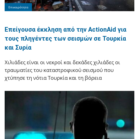
Επικαιρότητα
Επείγουσα έκκληση από την ActionAid για
τους πληγέντες των σεισμών σε Τουρκία
και Συρία
Xιλιάδες είναι οι νεκροί και δεκάδες χιλιάδες οι
τραυματίες του καταστροφικού σεισμού που
χτύπησε τη νότια Τουρκία και τη βόρεια