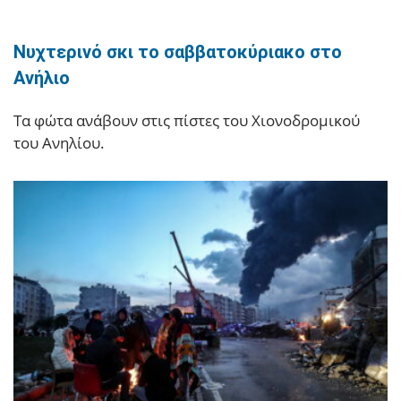
Νυχτερινό σκι το σαββατοκύριακο στο
Ανήλιο
Tα φώτα ανάβουν στις πίστες του Χιονοδρομικού
του Ανηλίου.