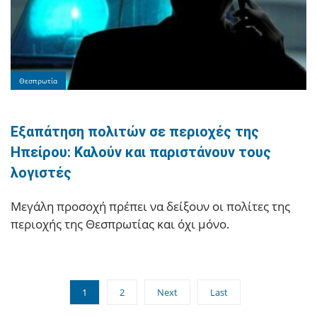
Θεσπρωτία
Εξαπάτηση πολιτών σε περιοχές της
Ηπείρου: Καλούν και παριστάνουν τους
λογιστές
Μεγάλη προσοχή πρέπει να δείξουν οι πολίτες της
περιοχής της Θεσπρωτίας και όχι μόνο.
1
2
Next
Last