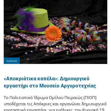
Ιωάννινα
«Αποκριάτικα καπέλα»: Δημιουργικό
εργαστήρι στο Μουσείο Αργυροτεχνίας
Το Πολιτιστικό Ίδρυμα Ομίλου Πειραιώς (ΠΙΟΠ)
υποδέχεται τις Απόκριες και οργανώνει δημιουργικό
εορταστικό εργαστήρι, για ενήλικες, την Κυριακή 19