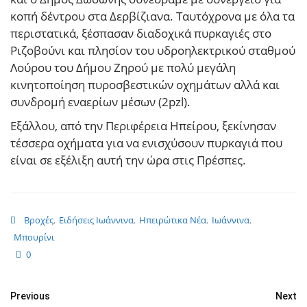
κοπή δέντρου στα Δερβίζιανα. Ταυτόχρονα με όλα τα
περιστατικά, ξέσπασαν διαδοχικά πυρκαγιές στο
Ριζοβούνι και πλησίον του υδροηλεκτρικού σταθμού
Λούρου του Δήμου Ζηρού με πολύ μεγάλη
κινητοποίηση πυροσβεστικών οχημάτων αλλά και
συνδρομή εναερίων μέσων (2pzl).
Εξάλλου, από την Περιφέρεια Ηπείρου, ξεκίνησαν
τέσσερα οχήματα για να ενισχύσουν πυρκαγιά που
είναι σε εξέλιξη αυτή την ώρα στις Πρέσπες.
Βροχές
,
Ειδήσεις Ιωάννινα
,
Ηπειρώτικα Νέα
,
Ιωάννινα
,
Μπουρίνι
0
Previous
Next