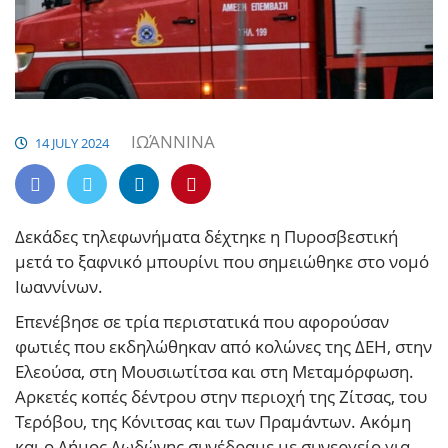
ΙΩΆΝΝΙΝΑ
14 JULY 2024
Δεκάδες τηλεφωνήματα δέχτηκε η Πυροσβεστική
μετά το ξαφνικό μπουρίνι που σημειώθηκε στο νομό
Ιωαννίνων.
Επενέβησε σε τρία περιστατικά που αφορούσαν
φωτιές που εκδηλώθηκαν από κολώνες της ΔΕΗ, στην
Ελεούσα, στη Μουσιωτίτσα και στη Μεταμόρφωση.
Αρκετές κοπές δέντρου στην περιοχή της Ζίτσας, του
Τερόβου, της Κόνιτσας και των Πραμάντων. Ακόμη
και ο Δήμος Δωδώνης συνέδραμε με συνεργείο για