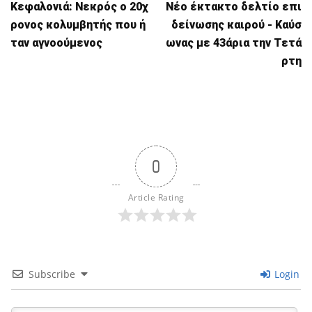
Κεφαλονιά: Νεκρός ο 20χ
Νέο έκτακτο δελτίο επι
ρονος κολυμβητής που ή
δείνωσης καιρού - Καύσ
ταν αγνοούμενος
ωνας με 43άρια την Τετά
ρτη
0
Article Rating
Subscribe
Login