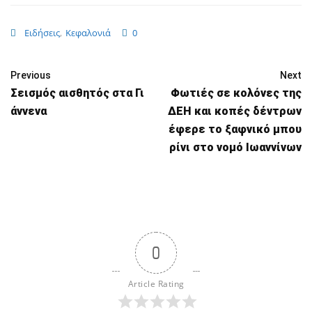
Ειδήσεις
,
Κεφαλονιά
0
Previous
Next
Σεισμός αισθητός στα Γι
Φωτιές σε κολόνες της
άννενα
ΔΕΗ και κοπές δέντρων
έφερε το ξαφνικό μπου
ρίνι στο νομό Ιωαννίνων
0
Article Rating