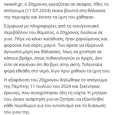
newsit.gr, ο 20χρονος εργαζόταν σε σκάφος. Χθες το
απόγευμα (11-07-2024) έκανε βουτιά στη θάλασσα
της περιοχής και έκτοτε τα ίχνη του χάθηκαν.
Σύμφωνα με πληροφορίες από το οικογενειακό
περιβάλλον του θύματος, ο 20χρονος δούλευε σε
γιοτ. Πήγε να κάνει κατάδυση, ήταν χαρούμενος και
φορούσε ένα σορτς μαγιό. Του άρεσε να εξερευνά
άγνωστα μέρη και θάλασσες. Ίσως να χτύπησε σε
κάποιο βράχο, όπως πιθανολογούν οι Αρχές. Δεν
είπε σε κανέναν ότι θα βγει στην ακτή. Τελευταία
φορά εθεάθη στο νερό, λίγο πριν χαθούν τα ίχνη του.
Η εξαφάνιση του 20χρονου δηλώθηκε το απόγευμα
της Πέμπτης 11 Ιουλίου του 2024 και ξεκίνησαν
έρευνες, που συνεχίστηκαν όλη τη νύχτα. Η μητέρα
του, έκανε ανάρτηση για να ζητήσει να εξαντληθεί
κάθε περιθώριο για τον εντοπισμό και τη διάσωση
του γιου της.