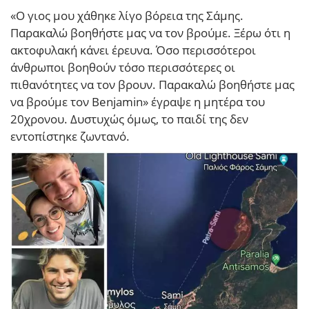
«Ο γιος μου χάθηκε λίγο βόρεια της Σάμης.
Παρακαλώ βοηθήστε μας να τον βρούμε. Ξέρω ότι η
ακτοφυλακή κάνει έρευνα. Όσο περισσότεροι
άνθρωποι βοηθούν τόσο περισσότερες οι
πιθανότητες να τον βρουν. Παρακαλώ βοηθήστε μας
να βρούμε τον Benjamin» έγραψε η μητέρα του
20χρονου. Δυστυχώς όμως, το παιδί της δεν
εντοπίστηκε ζωντανό.