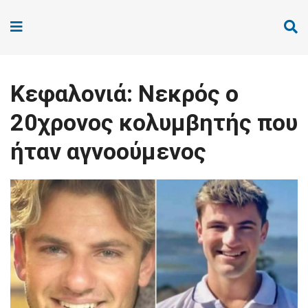
Κεφαλονιά: Νεκρός ο
20χρονος κολυμβητής που
ήταν αγνοούμενος