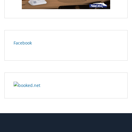
Facebook
Πέθανε και η δεύτερη 17χρονη μαθήτρια που έκανε τη
βουτιά θανάτου από πολυκατοικία στην Ηλιούπολη