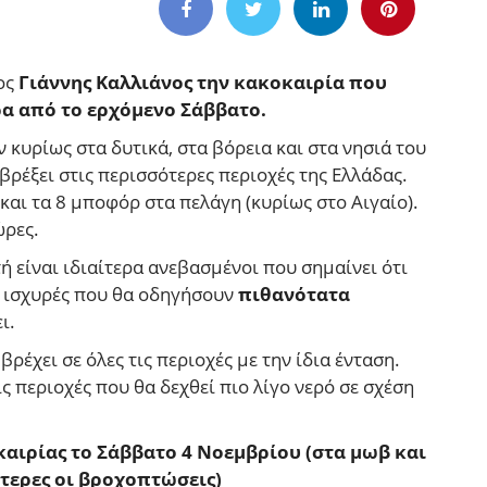
ος
Γιάννης Καλλιάνος την κακοκαιρία που
ρα από το ερχόμενο Σάββατο.
 κυρίως στα δυτικά, στα βόρεια και στα νησιά του
βρέξει στις περισσότερες περιοχές της Ελλάδας.
 και τα 8 μποφόρ στα πελάγη (κυρίως στο Αιγαίο).
ώρες.
τή είναι ιδιαίτερα ανεβασμένοι που σημαίνει ότι
σο ισχυρές που θα οδηγήσουν
πιθανότατα
ι.
ρέχει σε όλες τις περιοχές με την ίδια ένταση.
ις περιοχές που θα δεχθεί πιο λίγο νερό σε σχέση
οκαιρίας το Σάββατο 4 Νοεμβρίου (στα μωβ και
τερες οι βροχοπτώσεις)