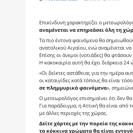
Επικίνδυνη χαρακτηρίζει ο μετεωρολόγ
αναμένεται να επηρεάσει όλη τη χώ
Τα πιο έντονα φαινόμενα θα σημειωθούν
ανατολικού Αιγαίου, ενώ αναμένεται να 
Επίσης οι άνεμοι (νοτιάδες) θα φτάσουν
Η κακοκαιρία αυτή θα έχει διάρκεια 24 
«Οι δείκτες αστάθειας για την ημέρα αυ
οι καταιγίδες κατά τόπους θα είναι τό
σε πλημμυρικά φαινόμενα
», σημειώνε
Ο μετεωρολόγος επισημαίνει ότι δεν θα β
Για παράδειγμα, η Αττική θα είναι από τ
με άλλες περιοχές της χώρας.
Δείτε χάρτες με την πορεία της κακ
τα κόκκινα χρώματα θα είναι εντονό