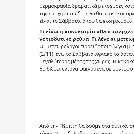
θερμοκρασία δραματικά με ισχυρές κατα
την εποχή επίπεδα, ενώ θα πέσει και α
είναι το Σάββατο, όπου θα εκδηλωθούν 
Τι είναι η κακοκαιρία «Π» που έρχετ
νοτιοδυτικό ρεύμα- Τι λένε οι μετε
Οι μετεωρολόγοι προειδοποιούν για μι
(2/11), ενώ το Σαββατοκύριακο το άστατ
μεγαλύτερος μέρος της χώρας. Η κακοκα
θα δώσει έντονα φαινόμενα σε σύντομο
Από την Πέμπτη θα δούμε στα δυτικά, στ
τύπου “Π” – δηλαδή αν το παρατηρήσουμ