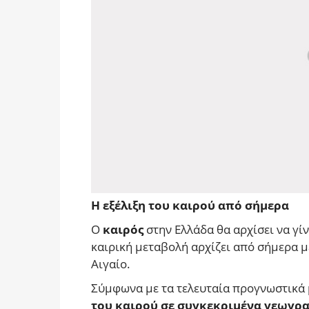
Η εξέλιξη του καιρού από σήμερα
Ο
καιρός
στην Ελλάδα θα αρχίσει να γί
καιρική μεταβολή αρχίζει από σήμερα με
Αιγαίο.
Σύμφωνα με τα τελευταία προγνωστικά 
του καιρού σε συγκεκριμένα γεωγρ