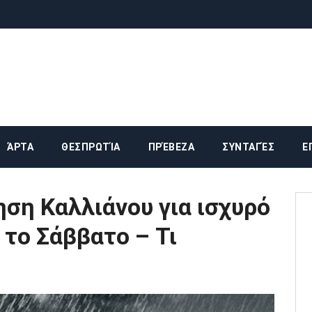
ΆΡΤΑ
ΘΕΣΠΡΩΤΊΑ
ΠΡΈΒΕΖΑ
ΣΥΝΤΑΓΈΣ
Ε
ηση Καλλιάνου για ισχυρό
 το Σάββατο – Τι