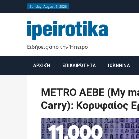
Sunday, August 9, 2026
Ειδήσεις από την Ήπειρο
ΑΡΧΙΚΉ
ΕΠΙΚΑΙΡΌΤΗΤΑ
ΙΩΆΝΝΙΝΑ
METRO AEBE (My ma
Carry): Κορυφαίος Ε