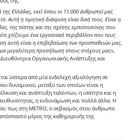
ους της.
 της Ελλάδας, εκεί όπου οι 11.000 άνθρωποί μας
. Αυτή η τιμητική διάκριση είναι δική τους. Είναι η
ας, της πίστης και της σχέσης εμπιστοσύνης που
 ότι χτίζουμε ένα εργασιακό περιβάλλον που τους
ηση αυτή είναι η επιβεβαίωση των προσπαθειών μας,
όμα μεγαλύτερη προσήλωση στους στόχους μας
»,
 Διευθύντρια Οργανωσιακής Ανάπτυξης και
ται ύστερα από μία ενδελεχή αξιολόγηση σε
ου δυναμικού, μεταξύ των οποίων είναι η
έλκυση και ανάπτυξη ταλέντων, η ισότητα και η
πευθυνότητας, η ενδυνάμωση και πολλά άλλα. Η
σει πως στη METRO, ο σεβασμός στον άνθρωπο
αναπόσπαστο μέρος της καθημερινής της