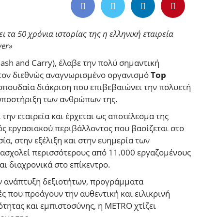
 τα 50 χρόνια ιστορίας της η ελληνική εταιρεία
er
»
sh and Carry), έλαβε την πολύ σημαντική
 τον διεθνώς αναγνωρισμένο οργανισμό
Top
 σπουδαία διάκριση που επιβεβαιώνει την πολυετή
υποστήριξη των ανθρώπων της.
την εταιρεία και έρχεται ως αποτέλεσμα της
ός εργασιακού περιβάλλοντος που βασίζεται στο
ία, στην εξέλιξη και στην ευημερία των
πασχολεί περισσότερους από 11.000 εργαζομένους
αι διαχρονικά στο επίκεντρο.
ην ανάπτυξη δεξιοτήτων, προγράμματα
ς που προάγουν την αυθεντική και ειλικρινή
ότητας και εμπιστοσύνης, η METRO χτίζει