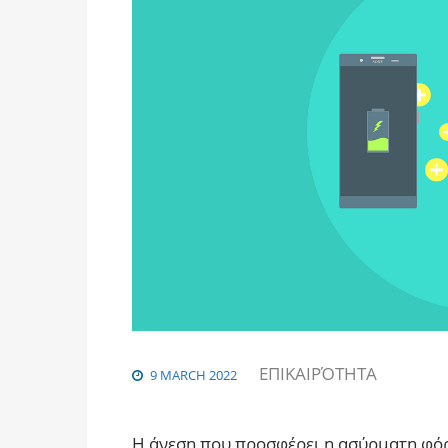
ΕΠΙΚΑΙΡΌΤΗΤΑ
9 MARCH 2022
Η άνεση που προσφέρει η ασύρματη φόρτ