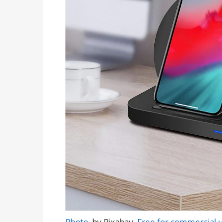
Photo
, by Pixabay,
Free for commercial 