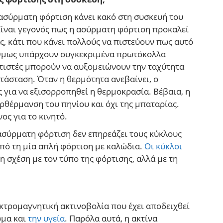
 ασύρματη φόρτιση κάνει κακό στη συσκευή του
Είναι γεγονός πως η ασύρματη φόρτιση προκαλεί
, κάτι που κάνει πολλούς να πιστεύουν πως αυτό
 Όμως υπάρχουν συγκεκριμένα πρωτόκολλα
ρτιστές μπορούν να αυξομειώνουν την ταχύτητα
τάσταση. Όταν η θερμότητα ανεβαίνει, ο
 για να εξισορροπηθεί η θερμοκρασία. Βέβαια, η
ρθέρμανση του πηνίου και όχι της μπαταρίας.
ος για το κινητό.
 ασύρματη φόρτιση δεν επηρεάζει τους κύκλους
πό τη μία απλή φόρτιση με καλώδια.
Οι κύκλοι
 σχέση με τον τύπο της φόρτισης, αλλά με τη
κτρομαγνητική ακτινοβολία που έχει αποδειχθεί
ώμα και
την υγεία
. Παρόλα αυτά, η ακτίνα