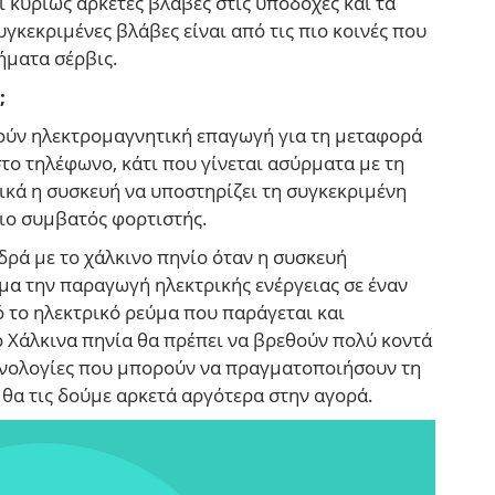
κυρίως αρκετές βλάβες στις υποδοχές και τα
γκεκριμένες βλάβες είναι από τις πιο κοινές που
ήματα σέρβις.
;
ούν ηλεκτρομαγνητική επαγωγή για τη μεταφορά
το τηλέφωνο, κάτι που γίνεται ασύρματα με τη
ικά η συσκευή να υποστηρίζει τη συγκεκριμένη
οιο συμβατός φορτιστής.
ρά με το χάλκινο πηνίο όταν η συσκευή
μα την παραγωγή ηλεκτρικής ενέργειας σε έναν
ό το ηλεκτρικό ρεύμα που παράγεται και
 Χάλκινα πηνία θα πρέπει να βρεθούν πολύ κοντά
εχνολογίες που μπορούν να πραγματοποιήσουν τη
θα τις δούμε αρκετά αργότερα στην αγορά.