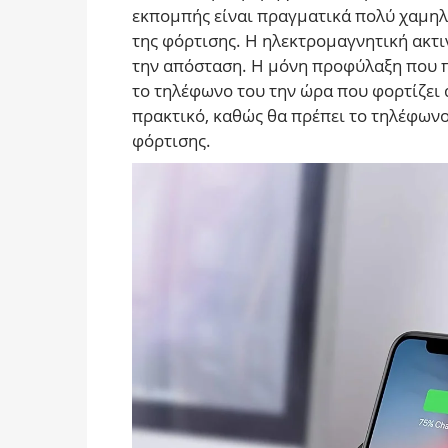
εκπομπής είναι πραγματικά πολύ χαμηλή
της φόρτισης. Η ηλεκτρομαγνητική ακτ
την απόσταση. Η μόνη προφύλαξη που πρ
το τηλέφωνο του την ώρα που φορτίζει 
πρακτικό, καθώς θα πρέπει το τηλέφων
φόρτισης.