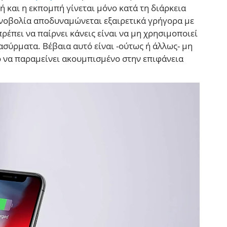
 και η εκπομπή γίνεται μόνο κατά τη διάρκεια
ινοβολία αποδυναμώνεται εξαιρετικά γρήγορα με
έπει να παίρνει κάνεις είναι να μη χρησιμοποιεί
ασύρματα. Βέβαια αυτό είναι -ούτως ή άλλως- μη
ο να παραμείνει ακουμπισμένο στην επιφάνεια