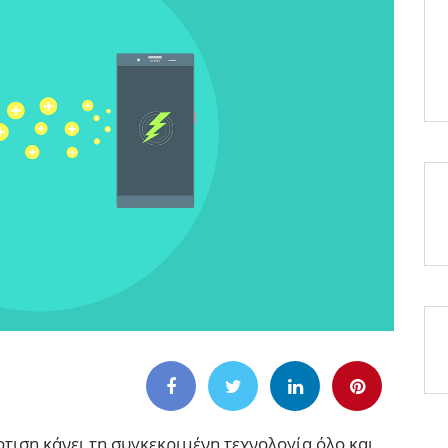
ιση κάνει τη συγκεκριμένη τεχνολογία όλο και