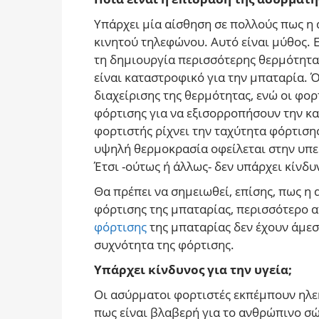
Υπάρχει μία αίσθηση σε πολλούς πως η
κινητού τηλεφώνου. Αυτό είναι μύθος. 
τη δημιουργία περισσότερης θερμότητας
είναι καταστροφικό για την μπαταρία.
διαχείρισης της θερμότητας, ενώ οι φο
φόρτισης για να εξισορροπήσουν την κα
φορτιστής ρίχνει την ταχύτητα φόρτισης
υψηλή θερμοκρασία οφείλεται στην υπε
Έτσι -ούτως ή άλλως- δεν υπάρχει κίνδυν
Θα πρέπει να σημειωθεί, επίσης, πως η
φόρτισης της μπαταρίας, περισσότερο α
φόρτισης
της μπαταρίας δεν έχουν άμεση
συχνότητα της φόρτισης.
Υπάρχει κίνδυνος για την υγεία;
Οι ασύρματοι φορτιστές εκπέμπουν ηλε
πως είναι βλαβερή για το ανθρώπινο σ