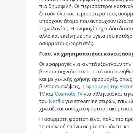
πιο δημοφιλή.
Οι περισσότεροι κατανα
ζητούν όλο και περισσότερο τους ασύρμ
υπάρχουν άτομα που ανησυχούν ιδιαίτε
τεχνολογίας. Η ανησυχία έχει δύο διαστά
αλλά και εκείνη με την υγεία του κατόχ
ασύρματους φορτιστές.
Γιατί να χρησιμοποιήσει κανείς ασ
Οι εφαρμογές για κινητά εξαντλούν την
βιντεοπαιχνίδια είναι αυτά που συνήθως
και με γενικής χρήσης εφαρμογές, όπως
βιντεοσυσκέψεις, η
εφαρμογή της Poker
TV
και
Cosmote TV
για αθλητικά και τη
του
Netflix
για streaming σειρών, ταινιώ
χρειάζεται συνέχεια φόρτιση, ακόμα και
Η ασύρματη φόρτιση είναι πολύ πιο πρ
τη συσκευή επάνω σε μία επιφάνεια και