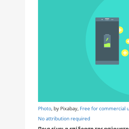
Photo
, by Pixabay,
Free for commercial 
No attribution required
Ποια είναι η επίδραση της ασύρματη