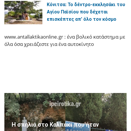
Κόνιτσα: Το δέντρο-εκκλησάκι του
Αγίου Παϊσίου που δέχεται
επισκέπτες απ’ όλο τον κόσμο
www.antallaktikaonline.gr : ένα βολικό κατάστημα με
όλα όσα χρειάζεστε για ένα αυτοκίνητο
Η σπηλιά στο Καλπάκι που ήταν